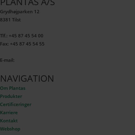
PLANTAS A/S
Grydhøjparken 12
8381 Tilst
Tlf.: +45 87 45 54 00
Fax: +45 87 45 54 55
E-mail:
admin@plantas.dk
NAVIGATION
Om Plantas
Produkter
Certificeringer
Karriere
Kontakt
Webshop