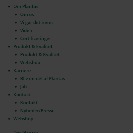
Om Plantas
Om os
Vi gør det nemt
Viden
Certificeringer
Produkt & kvalitet
Produkt & Kvalitet
Webshop
Karriere
Bliv en del af Plantas
Job
Kontakt
Kontakt
Nyheder/Presse
Webshop